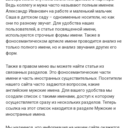
Ведь коллегу и мужа часто называют полным именем.
Александр Иванович на работе и маленький мальчик
Саша в детском саду – одноименные носители, но как
они по разному звучат. Для удобства наших
пользователей, в статье посвященной имени,
используются строчные формы имени. Также в
фоносемантическом артикле имени проводится анализ не
только полного имени, но и анализ звучания других его
форм.
Также в правом меню вы можете найти статьи из
связанных разделов. Это фоносемантические части
имени и часть иностранных существительных. Посетители
нашего сайта часто задаются вопросом, какие
английские мужские имена. Для вашего удобства мы
создали список с такими именами, доступ к которому
осуществляется сразу из нескольких разделов. Теперь
ссылка на этот список находится в разделе Мужские и
иностранные имена.
Мы надеемся, что информация на нашем сайте окажется