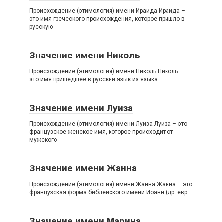
Происхождение (этимология) имени Ираида Ираида –
это имя греческого происхождения, которое пришло в
русскую
Значение имени Николь
Происхождение (этимология) имени Николь Николь –
это имя пришедшее в русский язык из языка
Значение имени Луиза
Происхождение (этимология) имени Луиза Луиза – это
французское женское имя, которое происходит от
мужского
Значение имени Жанна
Происхождение (этимология) имени Жанна Жанна – это
французская форма библейского имени Иоанн (др. евр.
Значение имени Марина