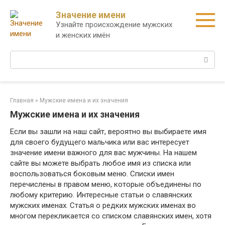
Перейти
Значение имени
к
Узнайте происхождение мужских
контенту
и женских имён
Поиск:
Главная
»
Мужские имена и их значения
Мужские имена и их значения
Если вы зашли на наш сайт, вероятно вы выбираете имя
для своего будущего мальчика или вас интересует
значение имени важного для вас мужчины. На нашем
сайте вы можете выбрать любое имя из списка или
воспользоваться боковым меню. Списки имен
перечислены в правом меню, которые объединены по
любому критерию. Интересные статьи о славянских
мужских именах. Статья о редких мужских именах во
многом перекликается со списком славянских имен, хотя