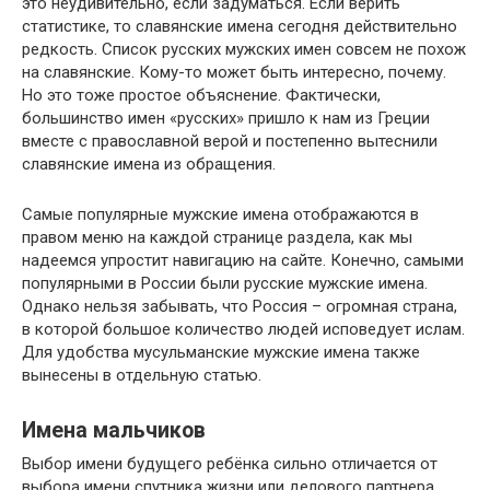
это неудивительно, если задуматься. Если верить
статистике, то славянские имена сегодня действительно
редкость. Список русских мужских имен совсем не похож
на славянские. Кому-то может быть интересно, почему.
Но это тоже простое объяснение. Фактически,
большинство имен «русских» пришло к нам из Греции
вместе с православной верой и постепенно вытеснили
славянские имена из обращения.
Самые популярные мужские имена отображаются в
правом меню на каждой странице раздела, как мы
надеемся упростит навигацию на сайте. Конечно, самыми
популярными в России были русские мужские имена.
Однако нельзя забывать, что Россия – огромная страна,
в которой большое количество людей исповедует ислам.
Для удобства мусульманские мужские имена также
вынесены в отдельную статью.
Имена мальчиков
Выбор имени будущего ребёнка сильно отличается от
выбора имени спутника жизни или делового партнера.