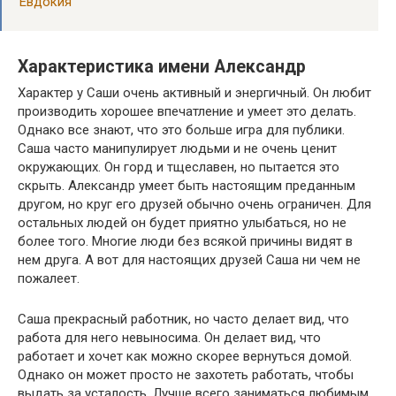
Евдокия
Характеристика имени Александр
Характер у Саши очень активный и энергичный. Он любит
производить хорошее впечатление и умеет это делать.
Однако все знают, что это больше игра для публики.
Саша часто манипулирует людьми и не очень ценит
окружающих. Он горд и тщеславен, но пытается это
скрыть. Александр умеет быть настоящим преданным
другом, но круг его друзей обычно очень ограничен. Для
остальных людей он будет приятно улыбаться, но не
более того. Многие люди без всякой причины видят в
нем друга. А вот для настоящих друзей Саша ни чем не
пожалеет.
Саша прекрасный работник, но часто делает вид, что
работа для него невыносима. Он делает вид, что
работает и хочет как можно скорее вернуться домой.
Однако он может просто не захотеть работать, чтобы
выдать за усталость. Лучше всего заниматься любимым