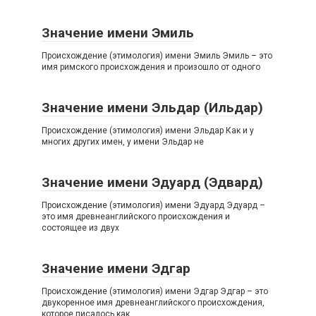
Значение имени Эмиль
Происхождение (этимология) имени Эмиль Эмиль – это
имя римского происхождения и произошло от одного
Значение имени Эльдар (Ильдар)
Происхождение (этимология) имени Эльдар Как и у
многих других имен, у имени Эльдар не
Значение имени Эдуард (Эдвард)
Происхождение (этимология) имени Эдуард Эдуард –
это имя древнеанглийского происхождения и
состоящее из двух
Значение имени Эдгар
Происхождение (этимология) имени Эдгар Эдгар – это
двукоренное имя древнеанглийского происхождения,
которое писалось как