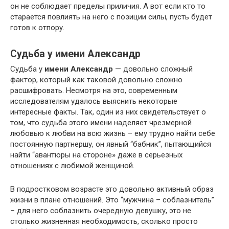
он не соблюдает пределы приличия. А вот если кто то
старается повлиять на него с позиции силы, пусть будет
готов к отпору.
Судьба у имени Александр
Судьба у
имени Александр
— довольно сложный
фактор, который как таковой довольно сложно
расшифровать. Несмотря на это, современным
исследователям удалось выяснить некоторые
интересные факты. Так, один из них свидетельствует о
том, что судьба этого имени наделяет чрезмерной
любовью к любви на всю жизнь – ему трудно найти себе
постоянную партнершу, он явный “бабник”, пытающийся
найти “авантюры на стороне» даже в серьезных
отношениях с любимой женщиной.
В подростковом возрасте это довольно активный образ
жизни в плане отношений. Это “мужчина – соблазнитель”
– для него соблазнить очередную девушку, это не
столько жизненная необходимость, сколько просто