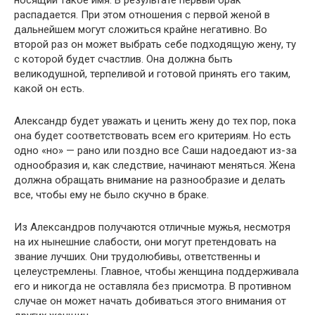
носящий такое имя. В результате первый брак
распадается. При этом отношения с первой женой в
дальнейшем могут сложиться крайне негативно. Во
второй раз он может выбрать себе подходящую жену, ту
с которой будет счастлив. Она должна быть
великодушной, терпеливой и готовой принять его таким,
какой он есть.
Александр будет уважать и ценить жену до тех пор, пока
она будет соответствовать всем его критериям. Но есть
одно «но» — рано или поздно все Саши надоедают из-за
однообразия и, как следствие, начинают меняться. Жена
должна обращать внимание на разнообразие и делать
все, чтобы ему не было скучно в браке.
Из Александров получаются отличные мужья, несмотря
на их нынешние слабости, они могут претендовать на
звание лучших. Они трудолюбивы, ответственны и
целеустремлены. Главное, чтобы женщина поддерживала
его и никогда не оставляла без присмотра. В противном
случае он может начать добиваться этого внимания от