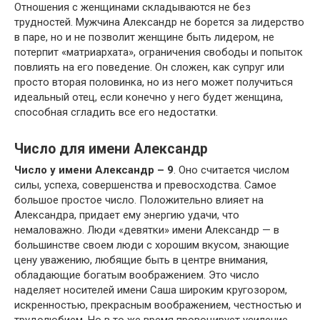
Отношения с женщинами складываются не без
трудностей. Мужчина Александр не борется за лидерство
в паре, но и не позволит женщине быть лидером, не
потерпит «матриархата», ограничения свободы и попыток
повлиять на его поведение. Он сложен, как супруг или
просто вторая половинка, но из него может получиться
идеальный отец, если конечно у него будет женщина,
способная сгладить все его недостатки.
Число для имени Александр
Число у имени Александр – 9
. Оно считается числом
силы, успеха, совершенства и превосходства. Самое
большое простое число. Положительно влияет на
Александра, придает ему энергию удачи, что
немаловажно. Люди «девятки» имени Александр — в
большинстве своем люди с хорошим вкусом, знающие
цену уважению, любящие быть в центре внимания,
обладающие богатым воображением. Это число
наделяет носителей имени Саша широким кругозором,
искренностью, прекрасным воображением, честностью и