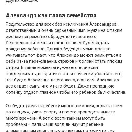
других женщин.
Александр как глава семейства
Родительство для всех без исключения Александров –
ответственный и очень серьезный шаг. Мужчина с таким
именем непременно обрадуется известию о
беременности жены и с нетерпением будет ждать
рождения ребёнка. Однако будущая мама должна
учитывать тот факт, что Александр может замкнуться в
себе из-за переживаний, страхов и боязни стать плохим
отцом. В такие моменты нужно его всячески
поддерживать, не критиковать и всячески ублажать его,
как будто беременна не его жена, а он сам. Александр
все отдаст сыну, что у него будет. Даже последнюю
копейку отдаст, главное чтобы его ребенок был счастлив.
Он будет уделять ребёнку много внимания, ходить с ним
по секциям, учить спорту и просто проводить вместе
много времени. А вот с воспитанием могут быть
проблемы – папа Саши вряд ли научит ребёнка
элементарным жизненным аспектам, потому что ему