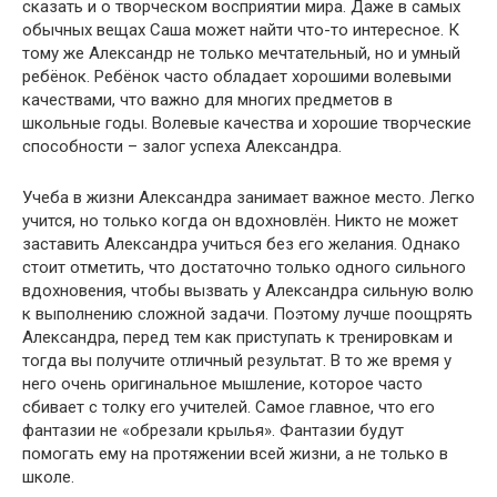
сказать и о творческом восприятии мира. Даже в самых
обычных вещах Саша может найти что-то интересное. К
тому же Александр не только мечтательный, но и умный
ребёнок. Ребёнок часто обладает хорошими волевыми
качествами, что важно для многих предметов в
школьные годы. Волевые качества и хорошие творческие
способности – залог успеха Александра.
Учеба в жизни Александра занимает важное место. Легко
учится, но только когда он вдохновлён. Никто не может
заставить Александра учиться без его желания. Однако
стоит отметить, что достаточно только одного сильного
вдохновения, чтобы вызвать у Александра сильную волю
к выполнению сложной задачи. Поэтому лучше поощрять
Александра, перед тем как приступать к тренировкам и
тогда вы получите отличный результат. В то же время у
него очень оригинальное мышление, которое часто
сбивает с толку его учителей. Самое главное, что его
фантазии не «обрезали крылья». Фантазии будут
помогать ему на протяжении всей жизни, а не только в
школе.