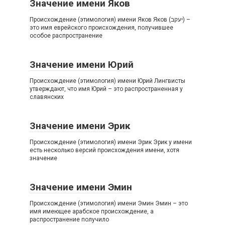
Значение имени Яков
Происхождение (этимология) имени Яков Яков (יעקב) –
это имя еврейского происхождения, получившее
особое распространение
Значение имени Юрий
Происхождение (этимология) имени Юрий Лингвисты
утверждают, что имя Юрий – это распространенная у
славянских
Значение имени Эрик
Происхождение (этимология) имени Эрик Эрик у имени
есть несколько версий происхождения имени, хотя
значение
Значение имени Эмин
Происхождение (этимология) имени Эмин Эмин – это
имя имеющее арабское происхождение, а
распространение получило