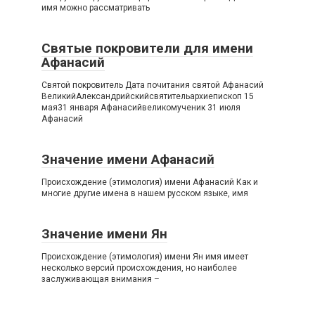
имя можно рассматривать
Святые покровители для имени
Афанасий
Святой покровитель Дата почитания святой Афанасий
ВеликийАлександрийскийсвятительархиепископ 15
мая31 января Афанасийвеликомученик 31 июля
Афанасий
Значение имени Афанасий
Происхождение (этимология) имени Афанасий Как и
многие другие имена в нашем русском языке, имя
Значение имени Ян
Происхождение (этимология) имени Ян имя имеет
несколько версий происхождения, но наиболее
заслуживающая внимания –