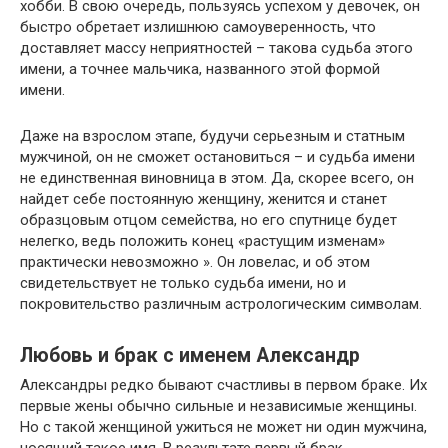
хобби. В свою очередь, пользуясь успехом у девочек, он
быстро обретает излишнюю самоуверенность, что
доставляет массу неприятностей – такова судьба этого
имени, а точнее мальчика, названного этой формой
имени.
Даже на взрослом этапе, будучи серьезным и статным
мужчиной, он не сможет остановиться – и судьба имени
не единственная виновница в этом. Да, скорее всего, он
найдет себе постоянную женщину, женится и станет
образцовым отцом семейства, но его спутнице будет
нелегко, ведь положить конец «растущим изменам»
практически невозможно ». Он ловелас, и об этом
свидетельствует не только судьба имени, но и
покровительство различным астрологическим символам.
Любовь и брак с именем Александр
Александры редко бывают счастливы в первом браке. Их
первые жены обычно сильные и независимые женщины.
Но с такой женщиной ужиться не может ни один мужчина,