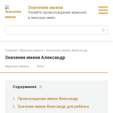
Перейти
Значение имени
к
Узнайте происхождение мужских
контенту
и женских имён
Поиск:
Главная
»
Мужские имена
»
Значение имени Александр
Значение имени Александр
Мужские имена
Artur
Содержание
Происхождение имени Александр
Значение имени Александр для ребёнка