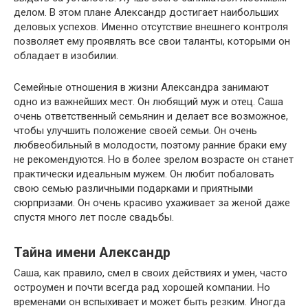
делом. В этом плане Александр достигает наибольших
деловых успехов. Именно отсутствие внешнего контроля
позволяет ему проявлять все свои таланты, которыми он
обладает в изобилии.
Семейные отношения в жизни Александра занимают
одно из важнейших мест. Он любящий муж и отец. Саша
очень ответственный семьянин и делает все возможное,
чтобы улучшить положение своей семьи. Он очень
любвеобильный в молодости, поэтому ранние браки ему
не рекомендуются. Но в более зрелом возрасте он станет
практически идеальным мужем. Он любит побаловать
свою семью различными подарками и приятными
сюрпризами. Он очень красиво ухаживает за женой даже
спустя много лет после свадьбы.
Тайна имени Александр
Саша, как правило, смел в своих действиях и умен, часто
остроумен и почти всегда рад хорошей компании. Но
временами он вспыхивает и может быть резким. Иногда