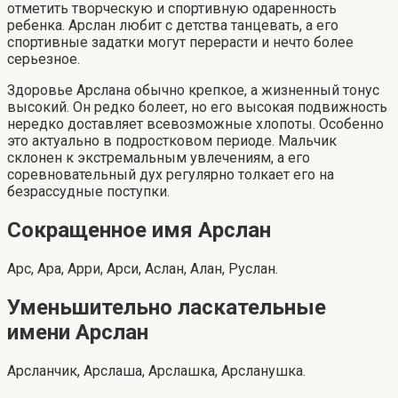
отметить творческую и спортивную одаренность
ребенка. Арслан любит с детства танцевать, а его
спортивные задатки могут перерасти и нечто более
серьезное.
Здоровье Арслана обычно крепкое, а жизненный тонус
высокий. Он редко болеет, но его высокая подвижность
нередко доставляет всевозможные хлопоты. Особенно
это актуально в подростковом периоде. Мальчик
склонен к экстремальным увлечениям, а его
соревновательный дух регулярно толкает его на
безрассудные поступки.
Сокращенное имя Арслан
Арс, Ара, Арри, Арси, Аслан, Алан, Руслан.
Уменьшительно ласкательные
имени Арслан
Арсланчик, Арслаша, Арслашка, Арсланушка.