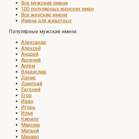
Все мужские имена
100 популярных женских имён
Все женские имена
Имена для животных
Популярные мужские имена
Александр
Алексей
Андрей
Арсений
Артём
Владислав
Денис
Дмитрий
Евгений
Егор
Иван
Игорь
Илья
Кирилл
Максим
Матвей
Михаил