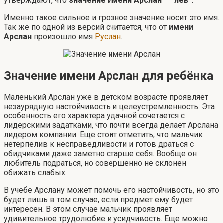
утверждают, что
значение имени Арслан – “лев”
.
Именно такое сильное и грозное значение носит это имя.
Так же по одной из версий считается, что от
имени
Арслан
произошло имя
Руслан
.
Значение имени Арслан для ребёнка
Маленький Арслан уже в детском возрасте проявляет
незаурядную настойчивость и целеустремленность. Эта
особенность его характера удачной сочетается с
лидерскими задатками, что почти всегда делает Арслана
лидером компании. Еще стоит отметить, что мальчик
нетерпелив к несправедливости и готов драться с
обидчиками даже заметно старше себя. Вообще он
любитель подраться, но совершенно не склонен
обижать слабых.
В учебе Арслану может помочь его настойчивость, но это
будет лишь в том случае, если предмет ему будет
интересен. В этом случае мальчик проявляет
удивительное трудолюбие и усидчивость. Еще можно