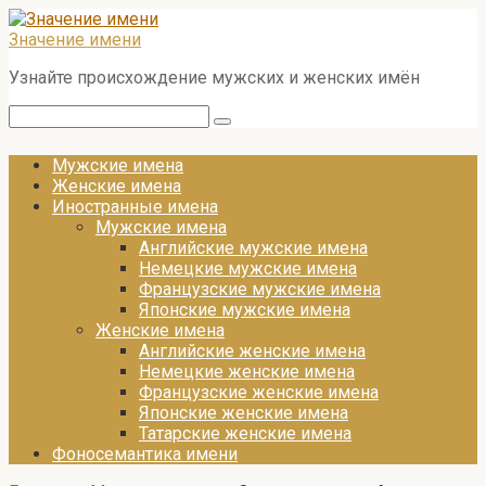
Перейти
к
Значение имени
контенту
Узнайте происхождение мужских и женских имён
Поиск:
Мужские имена
Женские имена
Иностранные имена
Мужские имена
Английские мужские имена
Немецкие мужские имена
Французские мужские имена
Японские мужские имена
Женские имена
Английские женские имена
Немецкие женские имена
Французские женские имена
Японские женские имена
Татарские женские имена
Фоносемантика имени