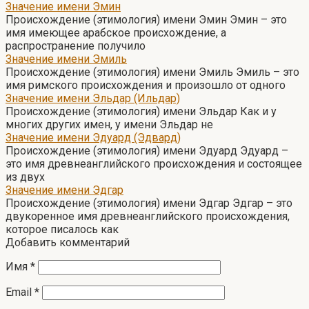
Значение имени Эмин
Происхождение (этимология) имени Эмин Эмин – это
имя имеющее арабское происхождение, а
распространение получило
Значение имени Эмиль
Происхождение (этимология) имени Эмиль Эмиль – это
имя римского происхождения и произошло от одного
Значение имени Эльдар (Ильдар)
Происхождение (этимология) имени Эльдар Как и у
многих других имен, у имени Эльдар не
Значение имени Эдуард (Эдвард)
Происхождение (этимология) имени Эдуард Эдуард –
это имя древнеанглийского происхождения и состоящее
из двух
Значение имени Эдгар
Происхождение (этимология) имени Эдгар Эдгар – это
двукоренное имя древнеанглийского происхождения,
которое писалось как
Добавить комментарий
Имя
*
Email
*