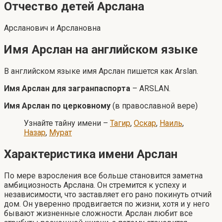
Отчество детей Арслана
Арсланович и Арслановна
Имя Арслан на английском языке
В английском языке имя Арслан пишется как Arslan.
Имя Арслан для загранпаспорта
– ARSLAN.
Имя Арслан по церковному
(в православной вере)
Узнайте тайну имени –
Тагир
,
Оскар
,
Наиль
,
Назар
,
Мурат
Характеристика имени Арслан
По мере взросления все больше становится заметна
амбициозность Арслана. Он стремится к успеху и
независимости, что заставляет его рано покинуть отчий
дом. Он уверенно продвигается по жизни, хотя и у него
бывают жизненные сложности. Арслан любит все