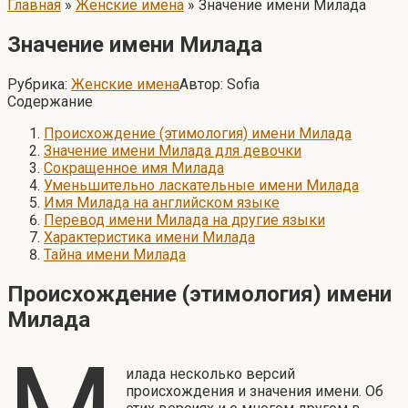
Главная
»
Женские имена
»
Значение имени Милада
Значение имени Милада
Рубрика:
Женские имена
Автор:
Sofia
Содержание
Происхождение (этимология) имени Милада
Значение имени Милада для девочки
Сокращенное имя Милада
Уменьшительно ласкательные имени Милада
Имя Милада на английском языке
Перевод имени Милада на другие языки
Характеристика имени Милада
Тайна имени Милада
Происхождение (этимология) имени
Милада
илада несколько версий
происхождения и значения имени. Об