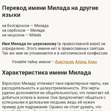
Перевод имени Милада на другие
языки
на болгарском — Милада
на сербском — Милада
на чешском — Milada
Имя Милада по церковному
(в православной вере) не
определено. Этого имени нет в православных святцах.
Так же имя не упоминается и в католической конфессии.
Узнайте тайну имени –
Анастасия
,
Алана
,
Алан
Характеристика имени Милада
Взрослую Миладу отличают таки характерные черты, как
рассудительность и целеустремленность. Эти черты
удачно дополняется ее общительностью, что помогает ей
добиться успеха в жизни. Она предпочитает общаться с
успешными и деловыми людьми, ведь ей нужен
пример для подражания. Однако не стоит думать, что