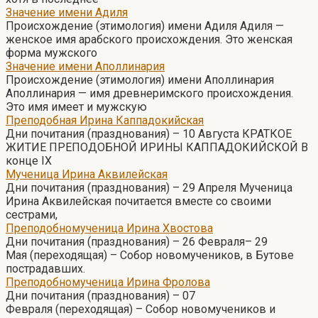
Значение имени Адиля
Происхождение (этимология) имени Адиля Адиля —
женское имя арабского происхождения. Это женская
форма мужского
Значение имени Аполлинария
Происхождение (этимология) имени Аполлинария
Аполлинария — имя древнеримского происхождения.
Это имя имеет и мужскую
Преподобная Ирина Каппадокийская
Дни почитания (празднования) – 10 Августа КРАТКОЕ
ЖИТИЕ ПРЕПОДОБНОЙ ИРИНЫ КАППАДОКИЙСКОЙ В
конце IX
Мученица Ирина Аквилейская
Дни почитания (празднования) – 29 Апреля Мученица
Ирина Аквилейская почитается вместе со своими
сестрами,
Преподобномученица Ирина Хвостова
Дни почитания (празднования) – 26 Февраля– 29
Мая (переходящая) – Собор новомучеников, в Бутове
пострадавших.
Преподобномученица Ирина Фролова
Дни почитания (празднования) – 07
Февраля (переходящая) – Собор новомучеников и