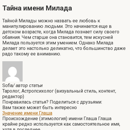
Тайна имени Милада
Тайной Милады можно назвать ее любовь к
манипулированию людьми. Это начинается еще в
детском возрасте, когда Милада познает силу своего
обаяния. Чем старше она становится, тем искусней
Милада пользуется этим умением. Однако Милада
делает это настолько деликатно, что большинство даже
радо такому ее вниманию.
Sofia
/ автор статьи
Таролог, Астропсихолог (визуальный стиль, контент,
редактор)
Понравилась статья? Поделиться с друзьями:
Вам также может быть интересно
Значение имени Глаша
Происхождение (этимология) имени Глаша Глаша
крайне редко используется как самостоятельное имя,
хотя в последнее