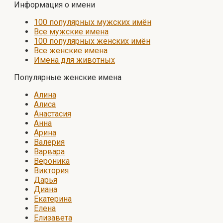
Информация о имени
100 популярных мужских имён
Все мужские имена
100 популярных женских имён
Все женские имена
Имена для животных
Популярные женские имена
Алина
Алиса
Анастасия
Анна
Арина
Валерия
Варвара
Вероника
Виктория
Дарья
Диана
Екатерина
Елена
Елизавета