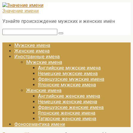
Перейти
к
Значение имени
контенту
Узнайте происхождение мужских и женских имён
Поиск:
Мужские имена
Женские имена
Иностранные имена
Мужские имена
Английские мужские имена
Немецкие мужские имена
Французские мужские имена
Японские мужские имена
Женские имена
Английские женские имена
Немецкие женские имена
Французские женские имена
Японские женские имена
Татарские женские имена
Фоносемантика имени