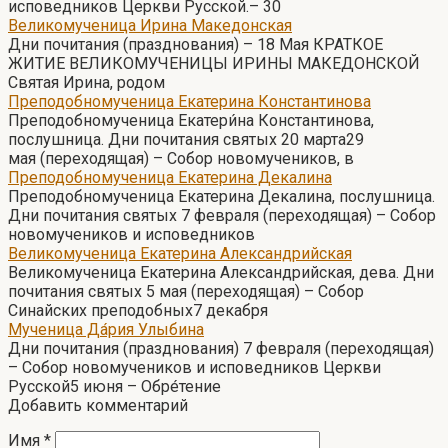
исповедников Церкви Русской.– 30
Великомученица Ирина Македонская
Дни почитания (празднования) – 18 Мая КРАТКОЕ
ЖИТИЕ ВЕЛИКОМУЧЕНИЦЫ ИРИНЫ МАКЕДОНСКОЙ
Святая Ирина, родом
Преподобномученица Екатерина Константинова
Преподобномученица Екатери́на Константинова,
послушница. Дни почитания святых 20 марта29
мая (переходящая) – Собор новомучеников, в
Преподобномученица Екатерина Декалина
Преподобномученица Екатерина Декалина, послушница.
Дни почитания святых 7 февраля (переходящая) – Собор
новомучеников и исповедников
Великомученица Екатерина Александрийская
Великомученица Екатерина Александрийская, дева. Дни
почитания святых 5 мая (переходящая) – Собор
Синайских преподобных7 декабря
Мученица Да́рия Улыбина
Дни почитания (празднования) 7 февраля (переходящая)
– Собор новомучеников и исповедников Церкви
Русской5 июня – Обре́тение
Добавить комментарий
Имя
*