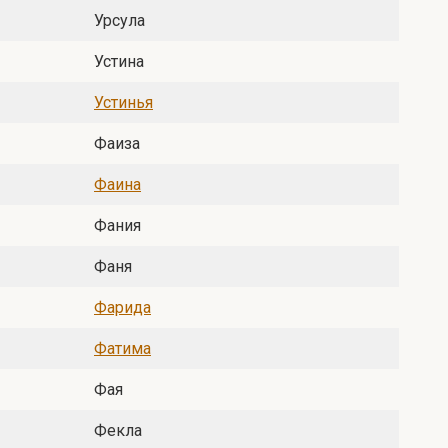
Урсула
Устина
Устинья
Фаиза
Фаина
Фания
Фаня
Фарида
Фатима
Фая
Фекла