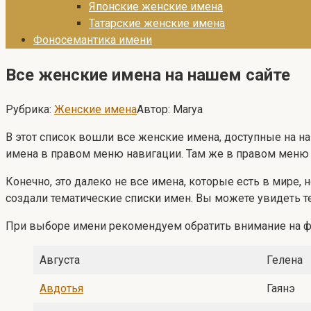
Японские женские имена
Татарские женские имена
Фоносемантика имени
Все женские имена на нашем сайте
Рубрика:
Женские имена
Автор:
Marya
В этот список вошли все женские имена, доступные на 
имена в правом меню навигации. Там же в правом меню
Конечно, это далеко не все имена, которые есть в мире,
создали тематические списки имен. Вы можете увидеть 
При выборе имени рекомендуем обратить внимание на фо
Августа
Гелена
Авдотья
Гаянэ