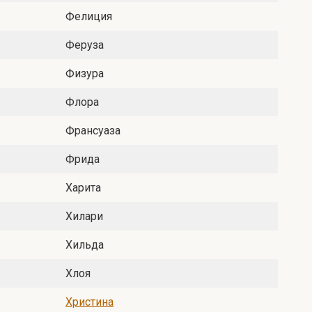
Фелиция
Феруза
Физура
Флора
Франсуаза
Фрида
Харита
Хилари
Хильда
Хлоя
Христина