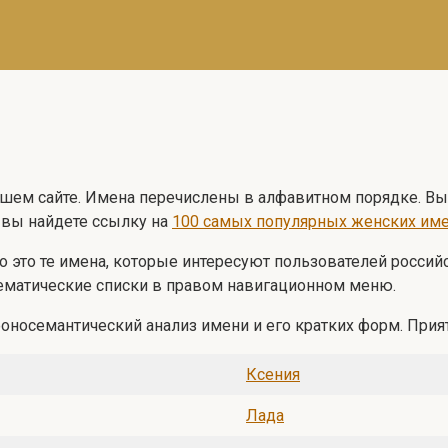
нашем сайте. Имена перечислены в алфавитном порядке. 
 вы найдете ссылку на
100 самых популярных женских им
 но это те имена, которые интересуют пользователей росси
тематические списки в правом навигационном меню.
носемантический анализ имени и его кратких форм. Прият
Ксения
Лада