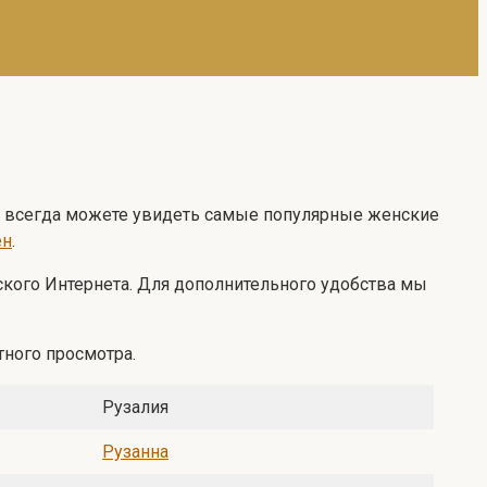
Вы всегда можете увидеть самые популярные женские
ен
.
йского Интернета. Для дополнительного удобства мы
ного просмотра.
Рузалия
Рузанна